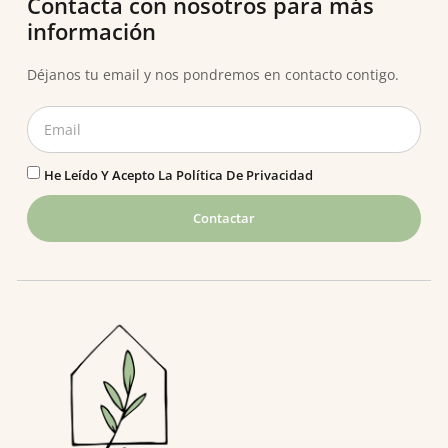
Contacta con nosotros para más
información
Déjanos tu email y nos pondremos en contacto contigo.
He Leído Y Acepto La
Política De Privacidad
Contactar