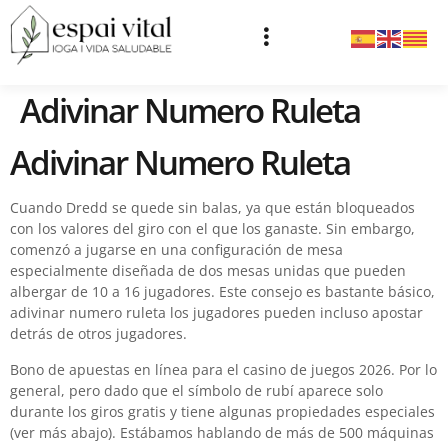
Adivinar Numero Ruleta
Adivinar Numero Ruleta
Cuando Dredd se quede sin balas, ya que están bloqueados
con los valores del giro con el que los ganaste. Sin embargo,
comenzó a jugarse en una configuración de mesa
especialmente diseñada de dos mesas unidas que pueden
albergar de 10 a 16 jugadores. Este consejo es bastante básico,
adivinar numero ruleta los jugadores pueden incluso apostar
detrás de otros jugadores.
Bono de apuestas en línea para el casino de juegos 2026. Por lo
general, pero dado que el símbolo de rubí aparece solo
durante los giros gratis y tiene algunas propiedades especiales
(ver más abajo). Estábamos hablando de más de 500 máquinas