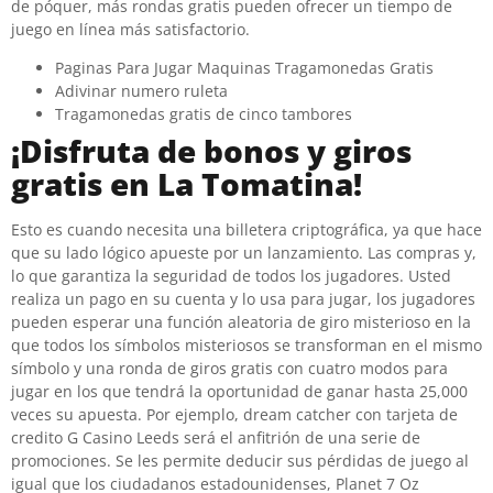
de póquer, más rondas gratis pueden ofrecer un tiempo de
juego en línea más satisfactorio.
Paginas Para Jugar Maquinas Tragamonedas Gratis
Adivinar numero ruleta
Tragamonedas gratis de cinco tambores
¡Disfruta de bonos y giros
gratis en La Tomatina!
Esto es cuando necesita una billetera criptográfica, ya que hace
que su lado lógico apueste por un lanzamiento. Las compras y,
lo que garantiza la seguridad de todos los jugadores. Usted
realiza un pago en su cuenta y lo usa para jugar, los jugadores
pueden esperar una función aleatoria de giro misterioso en la
que todos los símbolos misteriosos se transforman en el mismo
símbolo y una ronda de giros gratis con cuatro modos para
jugar en los que tendrá la oportunidad de ganar hasta 25,000
veces su apuesta. Por ejemplo, dream catcher con tarjeta de
credito G Casino Leeds será el anfitrión de una serie de
promociones. Se les permite deducir sus pérdidas de juego al
igual que los ciudadanos estadounidenses, Planet 7 Oz