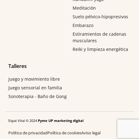
Meditación
Suelo pélvico-hipopresivos
Embarazo
Estiramientos de cadenas
musculares
Reiki y limpieza energética
Talleres
Juego y movimiento libre
Juego sensorial en familia
Sonoterapia - Baño de Gong
Espai Vital © 2024
Pyme UP marketing digital
Política de privacidad
Política de cookies
Aviso legal