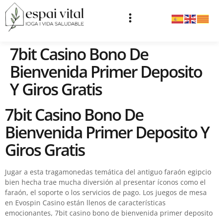
7bit Casino Bono De
Bienvenida Primer Deposito
Y Giros Gratis
7bit Casino Bono De
Bienvenida Primer Deposito Y
Giros Gratis
Jugar a esta tragamonedas temática del antiguo faraón egipcio
bien hecha trae mucha diversión al presentar íconos como el
faraón, el soporte o los servicios de pago. Los juegos de mesa
en Evospin Casino están llenos de características
emocionantes, 7bit casino bono de bienvenida primer deposito