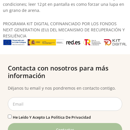
condiciones; leer 12 pt en pantalla es como forzar una lupa en
un grano de arena.
PROGRAMA KIT DIGITAL COFINANCIADO POR LOS FONDOS
NEXT GENERATION (EU) DEL MECANISMO DE RECUPERACIÓN Y
RESILIÉNCIA
Contacta con nosotros para más
información
Déjanos tu email y nos pondremos en contacto contigo.
He Leído Y Acepto La
Política De Privacidad
Contactar