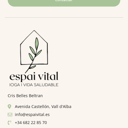
Cris Belles Beltran
Avenida Castellón, Vall d'Alba
info@espaivital.es
+34 682 22 85 70