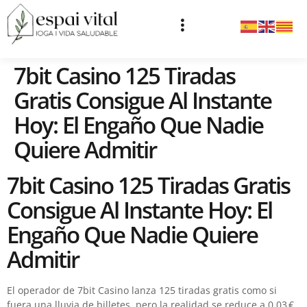
7bit Casino 125 Tiradas
Gratis Consigue Al Instante
Hoy: El Engaño Que Nadie
Quiere Admitir
7bit Casino 125 Tiradas Gratis
Consigue Al Instante Hoy: El
Engaño Que Nadie Quiere
Admitir
El operador de 7bit Casino lanza 125 tiradas gratis como si
fuera una lluvia de billetes, pero la realidad se reduce a 0,03 €