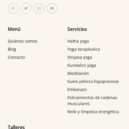
Menú
Servicios
Quiénes somos
Hatha yoga
Blog
Yoga terapéutico
Contacto
Vinyasa yoga
Kundalini yoga
Meditación
Suelo pélvico-hipopresivos
Embarazo
Estiramientos de cadenas
musculares
Reiki y limpieza energética
Talleres