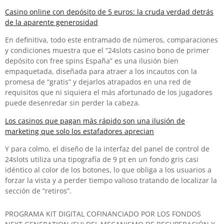
Casino online con depósito de 5 euros: la cruda verdad detrás
de la aparente generosidad
En definitiva, todo este entramado de números, comparaciones
y condiciones muestra que el “24slots casino bono de primer
depósito con free spins España” es una ilusión bien
empaquetada, diseñada para atraer a los incautos con la
promesa de “gratis” y dejarlos atrapados en una red de
requisitos que ni siquiera el más afortunado de los jugadores
puede desenredar sin perder la cabeza.
Los casinos que pagan más rápido son una ilusión de
marketing que solo los estafadores aprecian
Y para colmo, el diseño de la interfaz del panel de control de
24slots utiliza una tipografía de 9 pt en un fondo gris casi
idéntico al color de los botones, lo que obliga a los usuarios a
forzar la vista y a perder tiempo valioso tratando de localizar la
sección de “retiros”.
PROGRAMA KIT DIGITAL COFINANCIADO POR LOS FONDOS