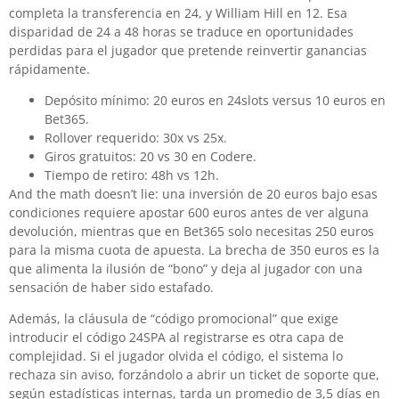
completa la transferencia en 24, y William Hill en 12. Esa
disparidad de 24 a 48 horas se traduce en oportunidades
perdidas para el jugador que pretende reinvertir ganancias
rápidamente.
Depósito mínimo: 20 euros en 24slots versus 10 euros en
Bet365.
Rollover requerido: 30x vs 25x.
Giros gratuitos: 20 vs 30 en Codere.
Tiempo de retiro: 48h vs 12h.
And the math doesn’t lie: una inversión de 20 euros bajo esas
condiciones requiere apostar 600 euros antes de ver alguna
devolución, mientras que en Bet365 solo necesitas 250 euros
para la misma cuota de apuesta. La brecha de 350 euros es la
que alimenta la ilusión de “bono” y deja al jugador con una
sensación de haber sido estafado.
Además, la cláusula de “código promocional” que exige
introducir el código 24SPA al registrarse es otra capa de
complejidad. Si el jugador olvida el código, el sistema lo
rechaza sin aviso, forzándolo a abrir un ticket de soporte que,
según estadísticas internas, tarda un promedio de 3,5 días en