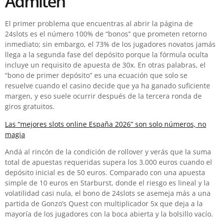
Admiten
El primer problema que encuentras al abrir la página de
24slots es el número 100% de “bonos” que prometen retorno
inmediato; sin embargo, el 73% de los jugadores novatos jamás
llega a la segunda fase del depósito porque la fórmula oculta
incluye un requisito de apuesta de 30x. En otras palabras, el
“bono de primer depósito” es una ecuación que solo se
resuelve cuando el casino decide que ya ha ganado suficiente
margen, y eso suele ocurrir después de la tercera ronda de
giros gratuitos.
Las “mejores slots online España 2026” son solo números, no
magia
Andá al rincón de la condición de rollover y verás que la suma
total de apuestas requeridas supera los 3.000 euros cuando el
depósito inicial es de 50 euros. Comparado con una apuesta
simple de 10 euros en Starburst, donde el riesgo es lineal y la
volatilidad casi nula, el bono de 24slots se asemeja más a una
partida de Gonzo’s Quest con multiplicador 5x que deja a la
mayoría de los jugadores con la boca abierta y la bolsillo vacío.