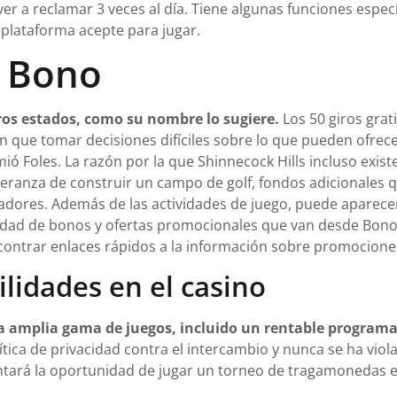
er a reclamar 3 veces al día. Tiene algunas funciones espec
 plataforma acepte para jugar.
n Bono
os estados, como su nombre lo sugiere.
Los 50 giros grat
en que tomar decisiones difíciles sobre lo que pueden ofre
mió Foles. La razón por la que Shinnecock Hills incluso exis
ranza de construir un campo de golf, fondos adicionales q
dores. Además de las actividades de juego, puede aparecer
iedad de bonos y ofertas promocionales que van desde Bono
contrar enlaces rápidos a la información sobre promocione
lidades en el casino
na amplia gama de juegos, incluido un rentable programa
tica de privacidad contra el intercambio y nunca se ha viol
tará la oportunidad de jugar un torneo de tragamonedas en