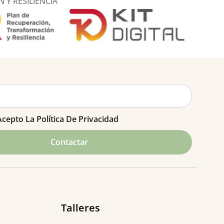
Y RESILIÉNCIA
Acepto La
Política De Privacidad
Contactar
Talleres