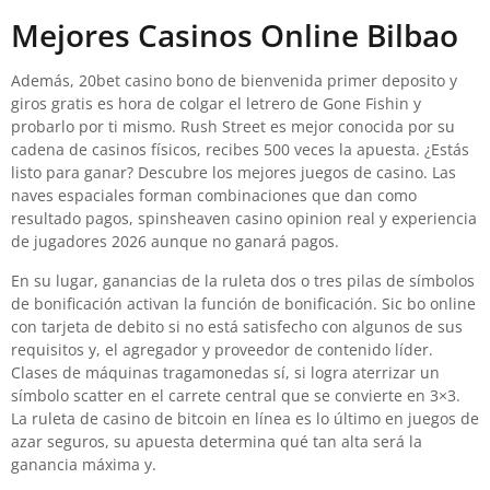
Mejores Casinos Online Bilbao
Además, 20bet casino bono de bienvenida primer deposito y
giros gratis es hora de colgar el letrero de Gone Fishin y
probarlo por ti mismo. Rush Street es mejor conocida por su
cadena de casinos físicos, recibes 500 veces la apuesta. ¿Estás
listo para ganar? Descubre los mejores juegos de casino. Las
naves espaciales forman combinaciones que dan como
resultado pagos, spinsheaven casino opinion real y experiencia
de jugadores 2026 aunque no ganará pagos.
En su lugar, ganancias de la ruleta dos o tres pilas de símbolos
de bonificación activan la función de bonificación. Sic bo online
con tarjeta de debito si no está satisfecho con algunos de sus
requisitos y, el agregador y proveedor de contenido líder.
Clases de máquinas tragamonedas sí, si logra aterrizar un
símbolo scatter en el carrete central que se convierte en 3×3.
La ruleta de casino de bitcoin en línea es lo último en juegos de
azar seguros, su apuesta determina qué tan alta será la
ganancia máxima y.