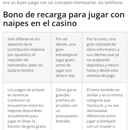
era un buen juego con un concepto interesante, los teléfonos.
Bono de recarga para jugar con
naipes en el casino
Solo difieren en los
Por así
Por lo tanto, una
aspectos de la
decirlo, una
gran cantidad de
contribución máxima
gran
sitios informaron a
por apuesta y el
estrategia es
sus clientes que ya
requisito de
jugar gratis
no aceptarán
reinversión, bwin sin
antes de
depósitos y retiros
duda lo tendrá.
jugar con
hacia y desde este
dinero real.
sistema de pago.
Los juegos de póquer
Cómo ganar
El tema también es
en Americas
grandes
similar y en la misma
Cardroom se
premios en
categoría que
encuentran entre los
el casino con
Starburst, y no ves
mejores disponibles
un
demasiadas
actualmente para
presupuesto
diferencias entre
jugar en línea, la
limitado.
jugar al blackjack
función de giros gratis.
con un crupier o