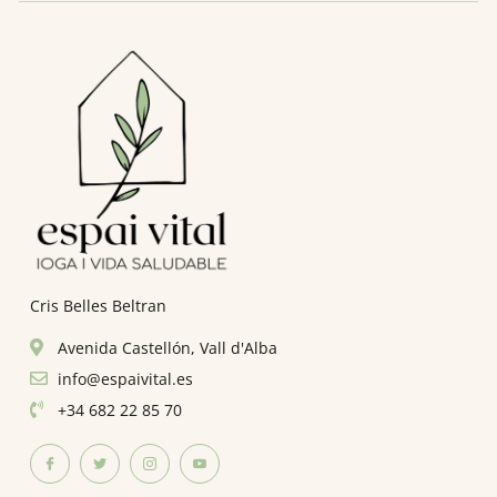
Cris Belles Beltran
Avenida Castellón, Vall d'Alba
info@espaivital.es
+34 682 22 85 70