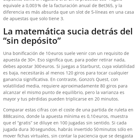
equivale a 0,003 % de la facturación anual de Bet365, y la
diferencia es más absurda que un slot de 5‑líneas en una casa
de apuestas que solo tiene 3.
La matemática sucia detrás del
“sin depósito”
Una bonificación de 10 euros suele venir con un requisito de
apuesta de 30×. Eso significa que, para poder retirar nada,
debes apostar 300 euros. Si juegas a Starburst, cuya volatilidad
es baja, necesitarás al menos 120 giros para tocar cualquier
ganancia significativa. En contraste, Gonzo’s Quest, con
volatilidad media, requiere aproximadamente 80 giros para
alcanzar el mismo punto de equilibrio, pero la varianza es
mayor y tus pérdidas pueden triplicarse en 20 minutos.
Comparar estas cifras con el coste de una partida de ruleta en
888casino, donde la apuesta mínima es 0,10 euros, muestra
que el “gratis” se diluye en 100 jugadas sin sentido. Si cada
jugada dura 30 segundos, habrás invertido 50 minutos sólo en
mover fichas virtuales, sin contar la paciencia que se desgasta