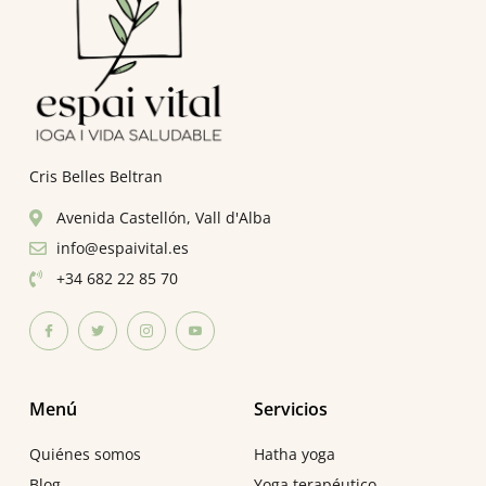
Cris Belles Beltran
Avenida Castellón, Vall d'Alba
info@espaivital.es
+34 682 22 85 70
Menú
Servicios
Quiénes somos
Hatha yoga
Blog
Yoga terapéutico